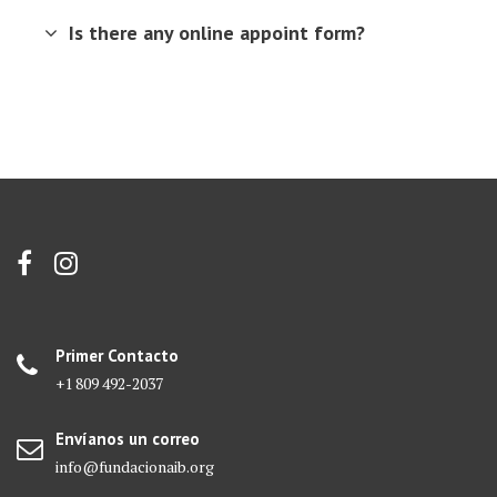
Is there any online appoint form?
Primer Contacto
+1 809 492-2037
Envíanos un correo
info@fundacionaib.org