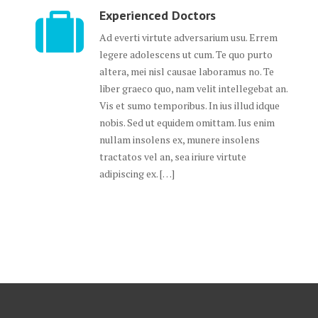
Experienced Doctors
Ad everti virtute adversarium usu. Errem
legere adolescens ut cum. Te quo purto
altera, mei nisl causae laboramus no. Te
liber graeco quo, nam velit intellegebat an.
Vis et sumo temporibus. In ius illud idque
nobis. Sed ut equidem omittam. Ius enim
nullam insolens ex, munere insolens
tractatos vel an, sea iriure virtute
adipiscing ex. […]