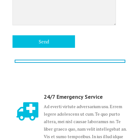
24/7 Emergency Service
Ad everti virtute adversarium usu. Errem
legere adolescens ut cum. Te quo purto
altera, mei nisl causae laboramus no. Te
liber graeco quo, nam velit intellegebat an.
Vis et sumo temporibus. In ius illud idque